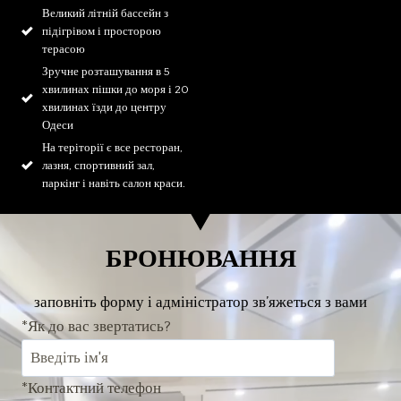
Великий літній бассейн з
підігрівом і просторою
терасою
Зручне розташування в 5
хвилинах пішки до моря і 20
хвилинах їзди до центру
Одеси
На теріторії є все ресторан,
лазня, спортивний зал,
паркінг і навіть салон краси.
БРОНЮВАННЯ
заповніть форму і адміністратор зв’яжеться з вами
*Як до вас звертатись?
*Контактний телефон