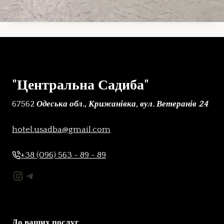
"Центральна Садиба"
67562
Одеська обл., Крижанівка, вул. Ветеранів 24
hotel.usadba@gmail.com
+38 (096) 563 - 89 - 89
Instagram
Telegram
До ваших послуг