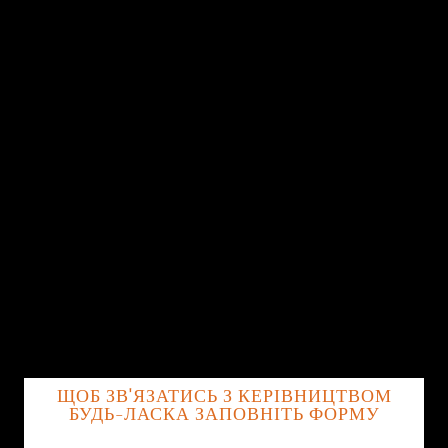
ЩОБ ЗВ'ЯЗАТИСЬ З КЕРІВНИЦТВОМ
БУДЬ-ЛАСКА ЗАПОВНІТЬ ФОРМУ